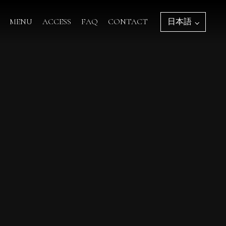
MENU
ACCESS
FAQ
CONTACT
日本語